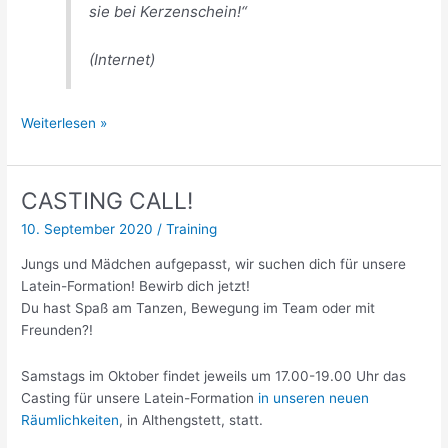
sie bei Kerzenschein!“
(Internet)
Adventsgrüße
Weiterlesen »
vom
Vorstand
CASTING CALL!
10. September 2020
/
Training
Jungs und Mädchen aufgepasst, wir suchen dich für unsere
Latein-Formation! Bewirb dich jetzt!
Du hast Spaß am Tanzen, Bewegung im Team oder mit
Freunden?!
Samstags im Oktober findet jeweils um 17.00-19.00 Uhr das
Casting für unsere Latein-Formation
in unseren neuen
Räumlichkeiten
, in Althengstett, statt.