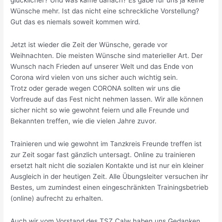
Wünsche mehr. Ist das nicht eine schreckliche Vorstellung?
Gut das es niemals soweit kommen wird.
Jetzt ist wieder die Zeit der Wünsche, gerade vor
Weihnachten. Die meisten Wünsche sind materieller Art. Der
Wunsch nach Frieden auf unserer Welt und das Ende von
Corona wird vielen von uns sicher auch wichtig sein.
Trotz oder gerade wegen CORONA sollten wir uns die
Vorfreude auf das Fest nicht nehmen lassen. Wir alle können
sicher nicht so wie gewohnt feiern und alle Freunde und
Bekannten treffen, wie die vielen Jahre zuvor.
Trainieren und wie gewohnt im Tanzkreis Freunde treffen ist
zur Zeit sogar fast gänzlich untersagt. Online zu trainieren
ersetzt halt nicht die sozialen Kontakte und ist nur ein kleiner
Ausgleich in der heutigen Zeit. Alle Übungsleiter versuchen ihr
Bestes, um zumindest einen eingeschränkten Trainingsbetrieb
(online) aufrecht zu erhalten.
Auch wir vom Vorstand des TSZ Calw haben uns Gedanken