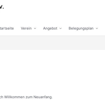
tartseite
Verein
Angebot
Belegungsplan
n
lich Willkommen zum Neuanfang.