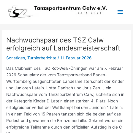
Zum
Hau
Inhalt
springen
Nachwuchspaar des TSZ Calw
erfolgreich auf Landesmeisterschaft
Sonstiges
,
Turnierberichte
/
11. Februar 2026
Das Clubheim des TSC Rot-Weiß-Öhringen war am 7. Februar
2026 Schauplatz der vom Tanzsportverband Baden-
Württemberg ausgerichteten Landesmeisterschaft der Kinder
und Junioren Latein. Lotta Danisch und Joris Zerull, ein
Nachwuchspaar vom Tanzsportzentrum Calw, sicherte sich in
der Kategorie Kinder D Latein einen starken 4. Platz. Noch
erfolgreicher verlief der Wettkampf bei den Junioren 1 Latein:
In einem Feld von 15 Paaren tanzten sich die beiden auf das
Podest und gewannen die Bronzemedaille. Gekrönt wurde die
erfolgreiche Teilnahme durch den offiziellen Aufstieg in die C-