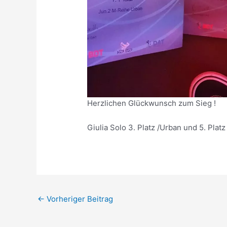
Herzlichen Glückwunsch zum Sieg !
Giulia Solo 3. Platz /Urban und 5. Plat
←
Vorheriger Beitrag