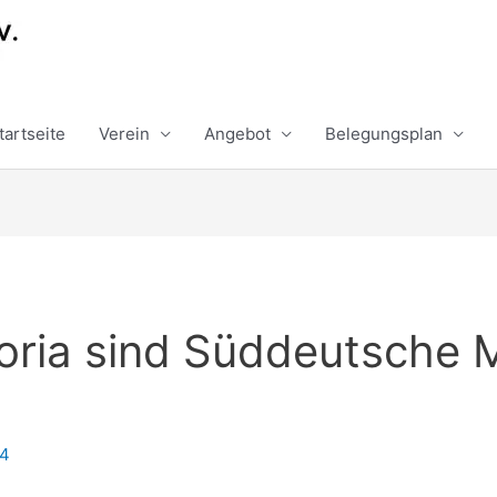
tartseite
Verein
Angebot
Belegungsplan
toria sind Süddeutsche 
24