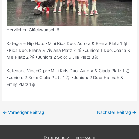
Herzlichen Glückwunsch !!!
Kategorie Hip Hop: •Mini Kids Duo: Aurora & Elenia Platz 1 🥇
•Kids Duo: Eliana & Viviana Platz 2 🥈 •Juniors 1 Duo: Joana &
Mia Platz 2 🥈 •Juniors 2 Solo: Giulia Platz 3🥉
Kategorie VideoClip: •Mini Kids Duo: Aurora & Giada Platz 1 🥇
•Juniors 2 Solo: Giulia Platz 1 🥇 •Juniors 2 Duo: Hannah &
Emily Platz 1🥇
←
Vorheriger Beitrag
Nächster Beitrag
→
Datenschutz
Impressum