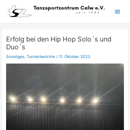
Zum
Hau
Inhalt
springen
Erfolg bei den Hip Hop Solo´s und
Duo´s
Sonstiges
,
Turnierberichte
/
11. Oktober 2023