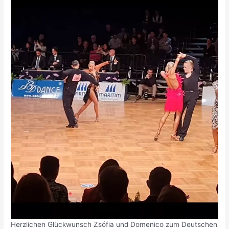
Herzlichen Glückwunsch Zsófia und Domenico zum Deutschen