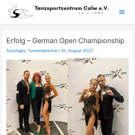
Zum
Hau
Inhalt
springen
Erfolg – German Open Championship
Sonstiges
,
Turnierberichte
/
10. August 2023