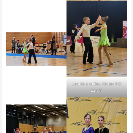
Leonie und Ben Kinder II D
Latein