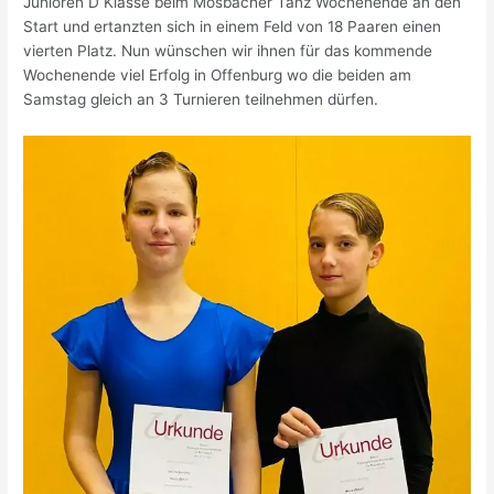
Junioren D Klasse beim Mosbacher Tanz Wochenende an den
Start und ertanzten sich in einem Feld von 18 Paaren einen
vierten Platz. Nun wünschen wir ihnen für das kommende
Wochenende viel Erfolg in Offenburg wo die beiden am
Samstag gleich an 3 Turnieren teilnehmen dürfen.