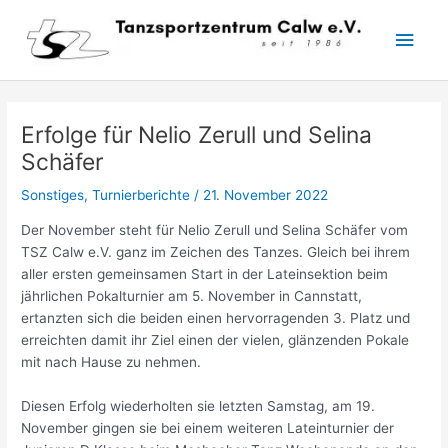
Zum
Hau
Inhalt
springen
Erfolge für Nelio Zerull und Selina
Schäfer
Sonstiges
,
Turnierberichte
/
21. November 2022
Der November steht für Nelio Zerull und Selina Schäfer vom
TSZ Calw e.V. ganz im Zeichen des Tanzes. Gleich bei ihrem
aller ersten gemeinsamen Start in der Lateinsektion beim
jährlichen Pokalturnier am 5. November in Cannstatt,
ertanzten sich die beiden einen hervorragenden 3. Platz und
erreichten damit ihr Ziel einen der vielen, glänzenden Pokale
mit nach Hause zu nehmen.
Diesen Erfolg wiederholten sie letzten Samstag, am 19.
November gingen sie bei einem weiteren Lateinturnier der