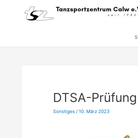
Zum
Inhalt
springen
S
DTSA-Prüfung
Sonstiges
/
10. März 2023