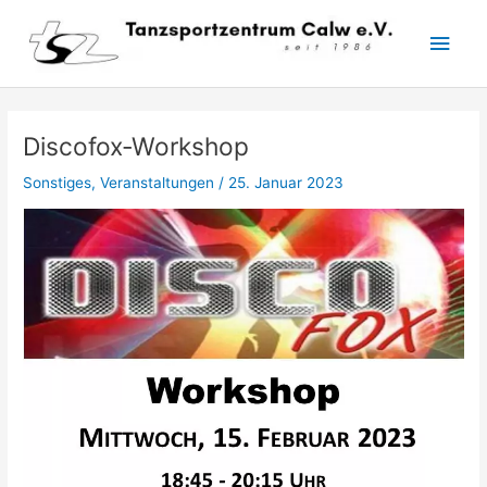
Zum
Hau
Inhalt
springen
Discofox-Workshop
Sonstiges
,
Veranstaltungen
/
25. Januar 2023