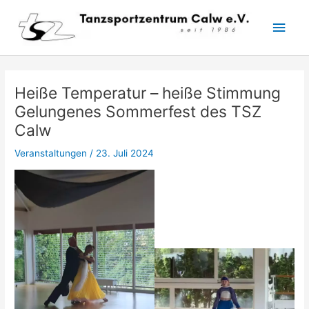
Zum
Hau
Inhalt
springen
Heiße Temperatur – heiße Stimmung
Gelungenes Sommerfest des TSZ
Calw
Veranstaltungen
/
23. Juli 2024